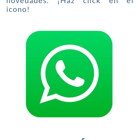
novedades. ¡Haz click en el
icono!