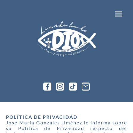
POLÍTICA DE PRIVACIDAD
José María González Jiménez le informa sobre
su Política de Privacidad respecto del