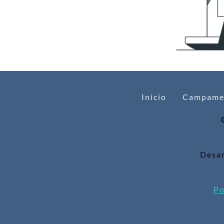
Inicio
Campame
Desar
Po